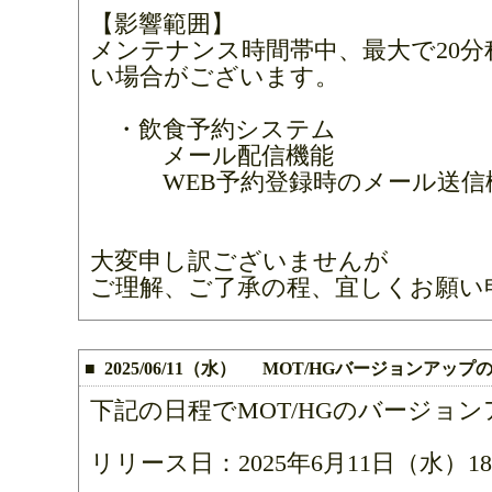
【影響範囲】
メンテナンス時間帯中、最大で20
い場合がございます。
・飲食予約システム
メール配信機能
WEB予約登録時のメール送信
大変申し訳ございませんが
ご理解、ご了承の程、宜しくお願い
■ 2025/06/11（水） MOT/HGバージョンアップ
下記の日程でMOT/HGのバージョ
リリース日：2025年6月11日（水）18:0