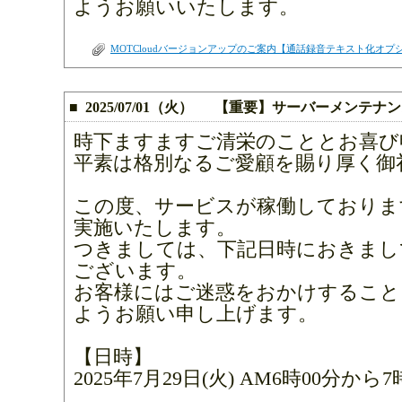
ようお願いいたします。
MOTCloudバージョンアップのご案内【通話録音テキスト化オプシ
■ 2025/07/01（火） 【重要】サーバーメンテ
時下ますますご清栄のこととお喜び
平素は格別なるご愛顧を賜り厚く御
この度、サービスが稼働しておりま
実施いたします。
つきましては、下記日時におきまし
ございます。
お客様にはご迷惑をおかけすること
ようお願い申し上げます。
【日時】
2025年7月29日(火) AM6時00分から