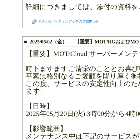
詳細につきましては、添付の資料を
MOTHGバージョンアップのご案内.pdf
■ 2025/05/02（金） 【重要】MOT/HGおよび
【重要】MOT/Cloud サーバーメ
時下ますますご清栄のこととお喜び
平素は格別なるご愛顧を賜り厚く御
この度、サービスの安定性向上のた
ます。
【日時】
2025年05月20日(火) 3時00分から4時
【影響範囲】
メンテナンス中は下記のサービスが