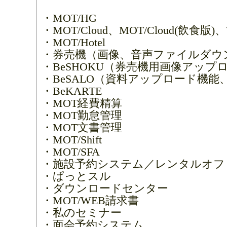
・MOT/HG
・MOT/Cloud、MOT/Cloud(飲食版)
・MOT/Hotel
・券売機（画像、音声ファイルダウ
・BeSHOKU（券売機用画像アップ
・BeSALO（資料アップロード機
・BeKARTE
・MOT経費精算
・MOT勤怠管理
・MOT文書管理
・MOT/Shift
・MOT/SFA
・施設予約システム／レンタルオフ
・ぱっとスル
・ダウンロードセンター
・MOT/WEB請求書
・私のセミナー
・面会予約システム